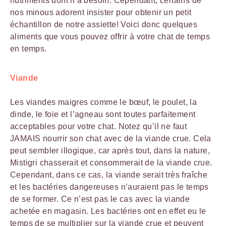
nutriments dont il a besoin. Cependant, certains de
nos minous adorent insister pour obtenir un petit
échantillon de notre assiette! Voici donc quelques
aliments que vous pouvez offrir à votre chat de temps
en temps.
Viande
Les viandes maigres comme le bœuf, le poulet, la
dinde, le foie et l’agneau sont toutes parfaitement
acceptables pour votre chat. Notez qu’il ne faut
JAMAIS nourrir son chat avec de la viande crue. Cela
peut sembler illogique, car après tout, dans la nature,
Mistigri chasserait et consommerait de la viande crue.
Cependant, dans ce cas, la viande serait très fraîche
et les bactéries dangereuses n’auraient pas le temps
de se former. Ce n’est pas le cas avec la viande
achetée en magasin. Les bactéries ont en effet eu le
temps de se multiplier sur la viande crue et peuvent