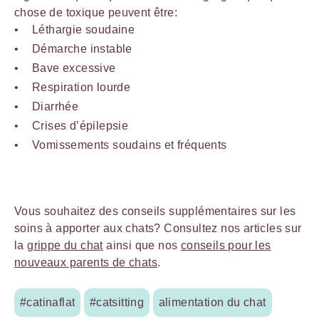
chose de toxique peuvent être:
Léthargie soudaine
Démarche instable
Bave excessive
Respiration lourde
Diarrhée
Crises d’épilepsie
Vomissements soudains et fréquents
Vous souhaitez des conseils supplémentaires sur les
soins à apporter aux chats? Consultez nos articles sur
la
grippe du chat
ainsi que nos
conseils pour les
nouveaux parents de chats
.
#catinaflat
#catsitting
alimentation du chat