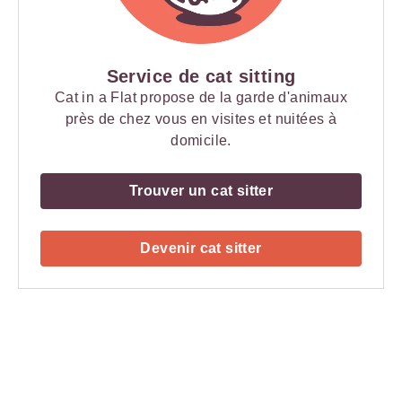
Service de cat sitting
Cat in a Flat propose de la garde d'animaux
près de chez vous en visites et nuitées à
domicile.
Trouver un cat sitter
Devenir cat sitter
Payment
Method
Information