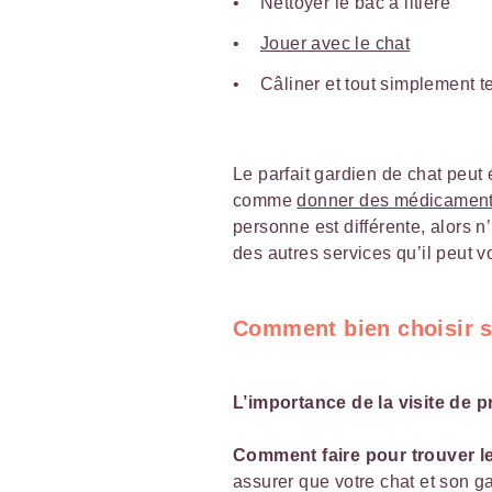
Nettoyer le bac à litière
Jouer avec le chat
Câliner et tout simplement 
Le parfait gardien de chat peut
comme
donner des médicamen
personne est différente, alors n
des autres services qu’il peut 
Comment bien choisir s
L’importance de la visite de p
Comment faire pour trouver l
assurer que votre chat et son g