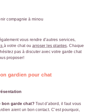
tenir compagnie à minou
 également vous rendre d’autres services,
ts
à votre chat ou
arroser les plantes
. Chaque
’hésitez pas à discuter avec votre garde chat
vous proposer!
on gardien pour chat
résentation
e bon garde chat?
Tout d’abord, il faut vous
ardien aient un bon contact. C’est pourquoi,