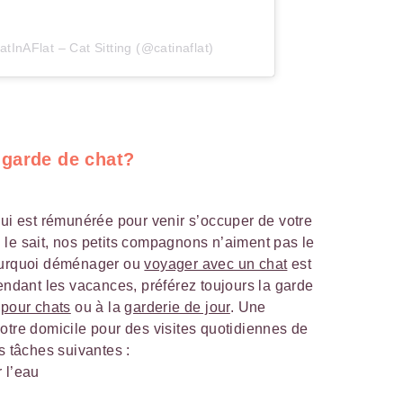
tInAFlat – Cat Sitting (@catinaflat)
garde de chat?
qui est rémunérée pour venir s’occuper de votre
le sait, nos petits compagnons n’aiment pas le
pourquoi déménager ou
voyager avec un chat
est
pendant les vacances, préférez toujours la garde
pour chats
ou à la
garderie de jour
. Une
otre domicile pour des visites quotidiennes de
s tâches suivantes :
 l’eau