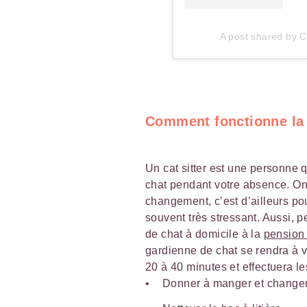
A post shared by Ca
Comment fonctionne la 
Un cat sitter est une personne 
chat pendant votre absence. On 
changement, c’est d’ailleurs 
souvent très stressant. Aussi, 
de chat à domicile à la
pension 
gardienne de chat se rendra à v
20 à 40 minutes et effectuera le
Donner à manger et changer