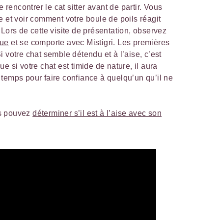
encontrer le cat sitter avant de partir. Vous
e et voir comment votre boule de poils réagit
Lors de cette visite de présentation, observez
que
et se comporte avec Mistigri. Les premières
 votre chat semble détendu et à l’aise, c’est
e si votre chat est timide de nature, il aura
temps pour faire confiance à quelqu’un qu’il ne
us pouvez
déterminer s’il est à l’aise avec son