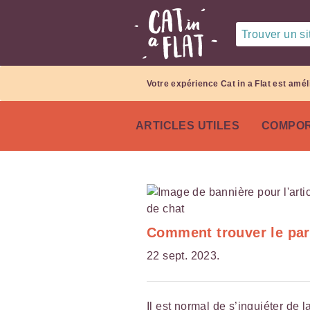
Trouver un sit
Votre expérience Cat in a Flat est amél
ARTICLES UTILES
COMPOR
Comment trouver le parf
22 sept. 2023.
Il est normal de s’inquiéter de 