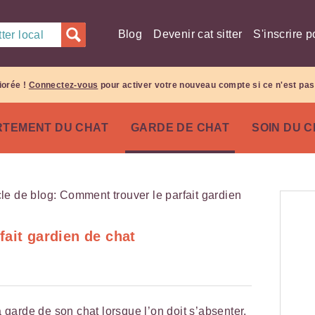
Blog
Devenir cat sitter
S'inscrire p
ter local
iorée !
Connectez-vous
pour activer votre nouveau compte si ce n'est pas 
TEMENT DU CHAT
GARDE DE CHAT
SOIN DU 
ait gardien de chat
la garde de son chat lorsque l’on doit s’absenter.