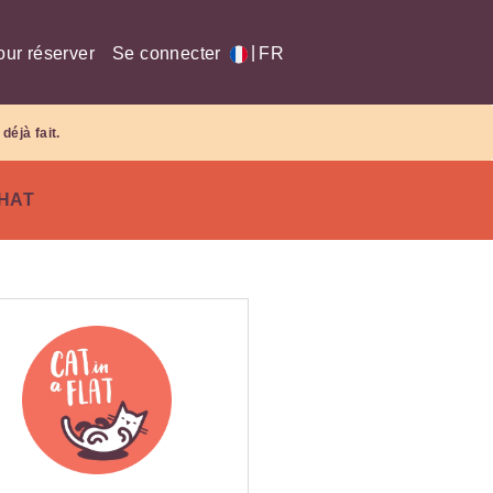
|
our réserver
Se connecter
FR
déjà fait.
CHAT