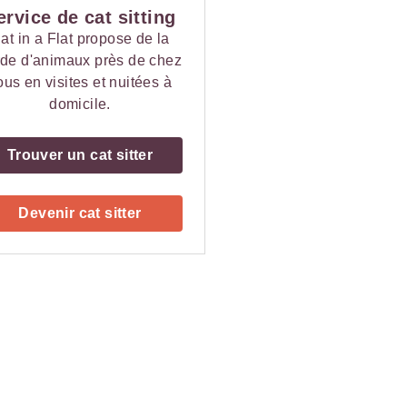
ervice de cat sitting
at in a Flat propose de la
de d'animaux près de chez
ous en visites et nuitées à
domicile.
Trouver un cat sitter
Devenir cat sitter