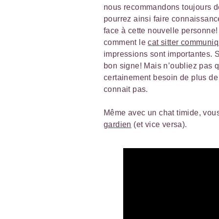
nous recommandons toujours de r
pourrez ainsi faire connaissanc
face à cette nouvelle personne! 
comment le
cat sitter communi
impressions sont importantes. Si
bon signe! Mais n’oubliez pas qu
certainement besoin de plus de 
connait pas.
Même avec un chat timide, vo
gardien
(et vice versa).