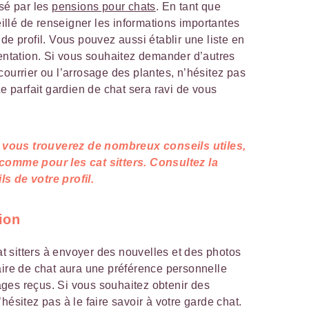
osé par les
pensions pour chats
. En tant que
seillé de renseigner les informations importantes
de profil. Vous pouvez aussi établir une liste en
sentation. Si vous souhaitez demander d’autres
courrier ou l’arrosage des plantes, n’hésitez pas
Le parfait gardien de chat sera ravi de vous
, vous trouverez de nombreux conseils utiles,
 comme pour les cat sitters. Consultez la
s de votre profil.
ion
 sitters à envoyer des nouvelles et des photos
aire de chat aura une préférence personnelle
ges reçus. Si vous souhaitez obtenir des
hésitez pas à le faire savoir à votre garde chat.