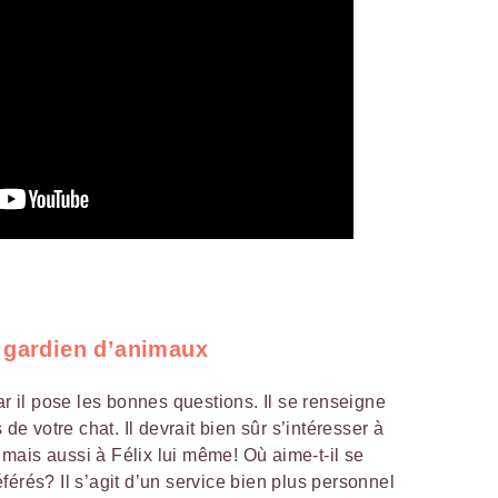
 gardien d’animaux
r il pose les bonnes questions. Il se renseigne
 de votre chat. Il devrait bien sûr s’intéresser à
e mais aussi à Félix lui même! Où aime-t-il se
férés? Il s’agit d’un service bien plus personnel