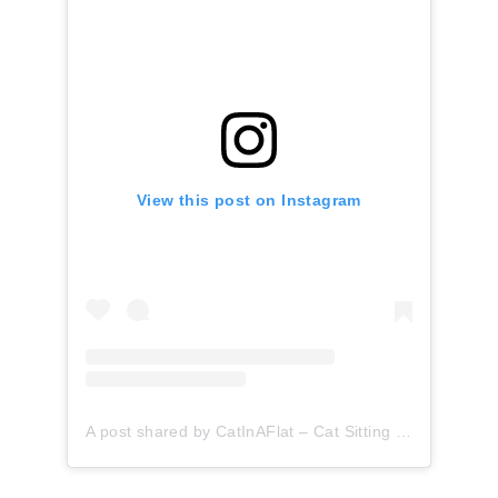
View this post on Instagram
A post shared by CatInAFlat – Cat Sitting (@catinaflat)