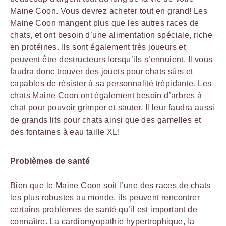
Maine Coon. Vous devrez acheter tout en grand! Les
Maine Coon mangent plus que les autres races de
chats, et ont besoin d’une alimentation spéciale, riche
en protéines. Ils sont également très joueurs et
peuvent être destructeurs lorsqu’ils s’ennuient. Il vous
faudra donc trouver des
jouets pour chats
sûrs et
capables de résister à sa personnalité trépidante. Les
chats Maine Coon ont également besoin d’arbres à
chat pour pouvoir grimper et sauter. Il leur faudra aussi
de grands lits pour chats ainsi que des gamelles et
des fontaines à eau taille XL!
Problèmes de santé
Bien que le Maine Coon soit l’une des races de chats
les plus robustes au monde, ils peuvent rencontrer
certains problèmes de santé qu’il est important de
connaître. La
cardiomyopathie hypertrophique
, la