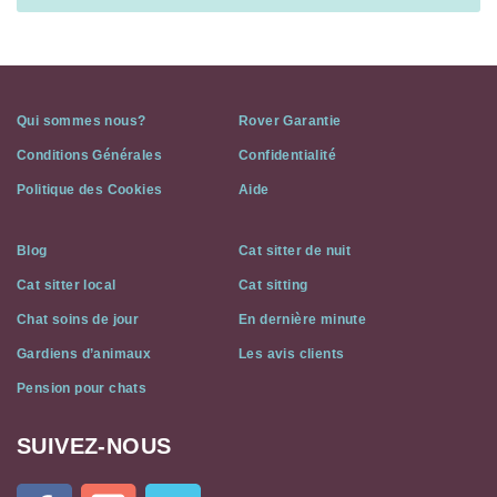
Qui sommes nous?
Rover Garantie
Conditions Générales
Confidentialité
Politique des Cookies
Aide
Blog
Cat sitter de nuit
Cat sitter local
Cat sitting
Chat soins de jour
En dernière minute
Gardiens d’animaux
Les avis clients
Pension pour chats
SUIVEZ-NOUS
Cat
In