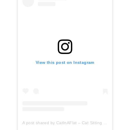
View this post on Instagram
A post shared by CatInAFlat – Cat Sitting (@catinaflat)