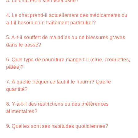
3. Le chat est-il stérilisé/castré?
4. Le chat prend-il actuellement des médicaments ou
a-t-il besoin d’un traitement particulier?
5. A-t-il souffert de maladies ou de blessures graves
dans le passé?
6. Quel type de nourriture mange-t-il (crue, croquettes,
pâtée)?
7. À quelle fréquence faut-il le nourrir? Quelle
quantité?
8. Y-a-t-il des restrictions ou des préférences
alimentaires?
9. Quelles sont ses habitudes quotidiennes?