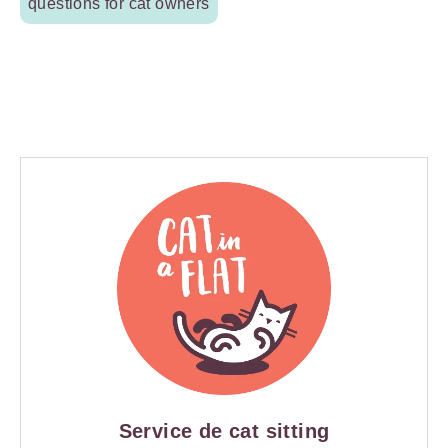
questions for cat owners
Service de cat sitting