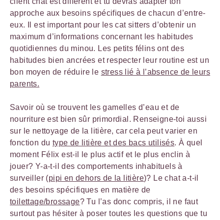
client chat est différent et tu devras adapter ton
approche aux besoins spécifiques de chacun d’entre-
eux. Il est important pour les cat sitters d’obtenir un
maximum d’informations concernant les habitudes
quotidiennes du minou. Les petits félins ont des
habitudes bien ancrées et respecter leur routine est un
bon moyen de réduire le
stress lié à l’absence de leurs
parents.
Savoir où se trouvent les gamelles d’eau et de
nourriture est bien sûr primordial. Renseigne-toi aussi
sur le nettoyage de la litière, car cela peut varier en
fonction du
type de litière et des bacs utilisés
. À quel
moment Félix est-il le plus actif et le plus enclin à
jouer? Y-a-t-il des comportements inhabituels à
surveiller (
pipi en dehors de la litière
)? Le chat a-t-il
des besoins spécifiques en matière de
toilettage/brossage
? Tu l’as donc compris, il ne faut
surtout pas hésiter à poser toutes les questions que tu