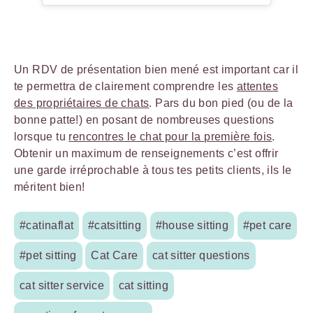
Un RDV de présentation bien mené est important car il
te permettra de clairement comprendre les
attentes
des propriétaires de chats
. Pars du bon pied (ou de la
bonne patte!) en posant de nombreuses questions
lorsque tu
rencontres le chat pour la première fois
.
Obtenir un maximum de renseignements c’est offrir
une garde irréprochable à tous tes petits clients, ils le
méritent bien!
#catinaflat
#catsitting
#house sitting
#pet care
#pet sitting
Cat Care
cat sitter questions
cat sitter service
cat sitting