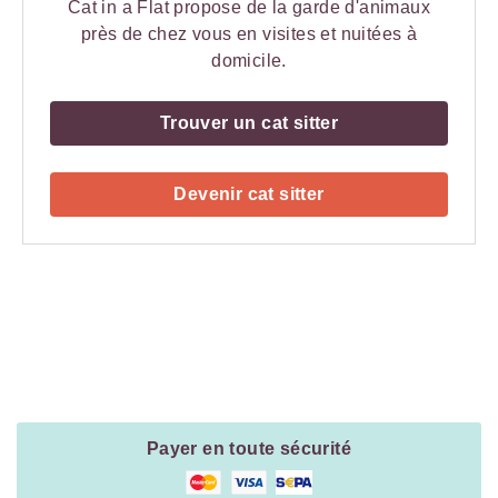
Cat in a Flat propose de la garde d'animaux
près de chez vous en visites et nuitées à
domicile.
Trouver un cat sitter
Devenir cat sitter
Payment
Method
Information
Payer en toute sécurité