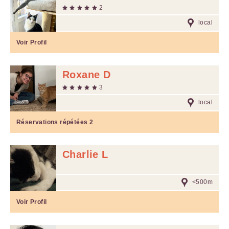
2
local
Voir Profil
Roxane D
3
local
Réservations répétées
2
Charlie L
<500m
Voir Profil