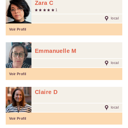
Zara C
1
local
Voir Profil
Emmanuelle M
local
Voir Profil
Claire D
local
Voir Profil