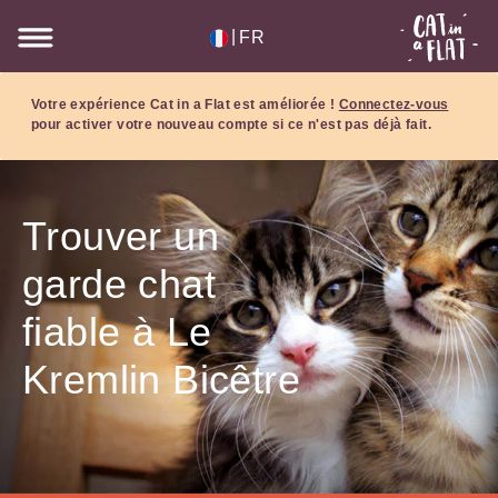
|
FR
Votre expérience Cat in a Flat est améliorée !
Connectez-vous
pour activer votre nouveau compte si ce n'est pas déjà fait.
Trouver un
garde chat
fiable à Le
Kremlin Bicêtre