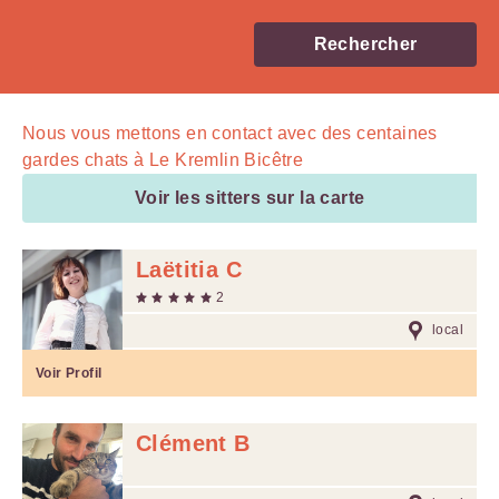
Rechercher
Nous vous mettons en contact avec
des centaines
gardes chats à Le Kremlin Bicêtre
Voir les sitters sur la carte
Laëtitia C
2
local
Voir Profil
Clément B