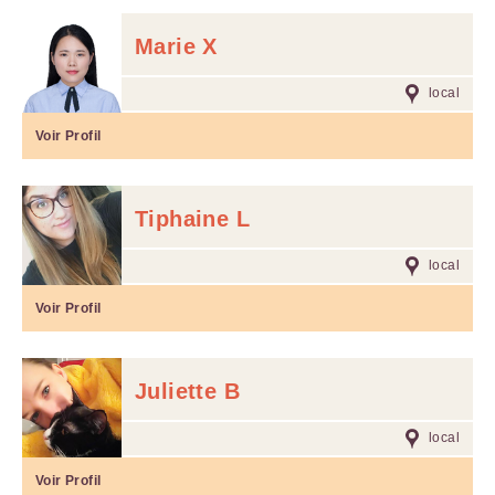
Marie X
local
Voir Profil
Tiphaine L
local
Voir Profil
Juliette B
local
Voir Profil