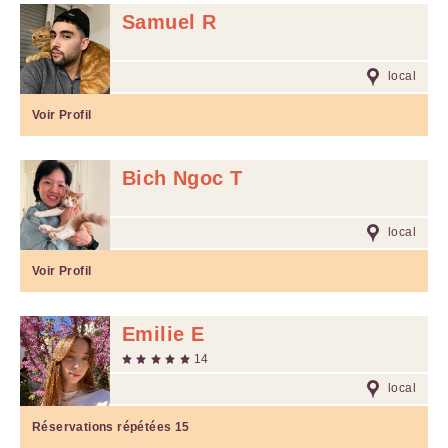
Samuel R
local
Voir Profil
Bich Ngoc T
local
Voir Profil
Emilie E
14
local
Réservations répétées
15