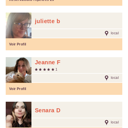
juliette b
local
Voir Profil
Jeanne F
1
local
Voir Profil
Senara D
local