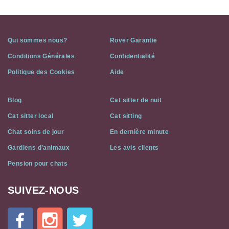
Qui sommes nous?
Rover Garantie
Conditions Générales
Confidentialité
Politique des Cookies
Aide
Blog
Cat sitter de nuit
Cat sitter local
Cat sitting
Chat soins de jour
En dernière minute
Gardiens d’animaux
Les avis clients
Pension pour chats
SUIVEZ-NOUS
Cat
In
A
Flat