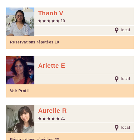
Thanh V
10
local
Réservations répétées
10
Arlette E
local
Voir Profil
Aurelie R
21
local
Réservations répétées
23