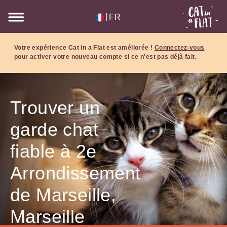
|
FR
Votre expérience Cat in a Flat est améliorée !
Connectez-vous
pour activer votre nouveau compte si ce n'est pas déjà fait.
Trouver un
garde chat
fiable à 2e
Arrondissement
de Marseille,
Marseille