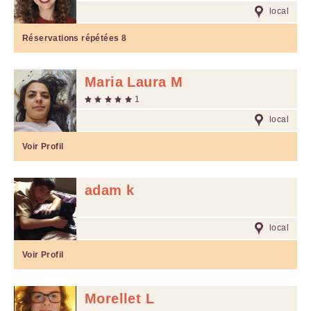
local
Réservations répétées
8
Maria Laura M
1
local
Voir Profil
adam k
local
Voir Profil
Morellet L