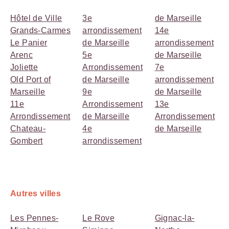
Hôtel de Ville
3e
de Marseille
Grands-Carmes
arrondissement
14e
Le Panier
de Marseille
arrondissement
Arenc
5e
de Marseille
Joliette
Arrondissement
7e
Old Port of
de Marseille
arrondissement
Marseille
9e
de Marseille
11e
Arrondissement
13e
Arrondissement
de Marseille
Arrondissement
Chateau-
4e
de Marseille
Gombert
arrondissement
Autres villes
Les Pennes-
Le Rove
Gignac-la-