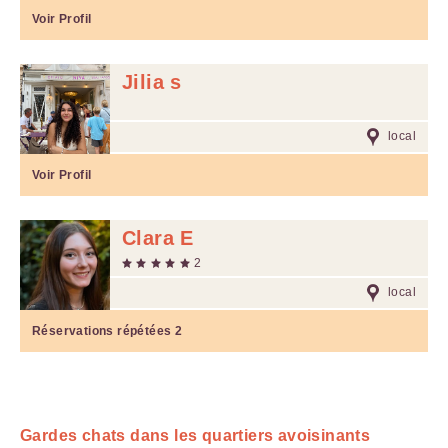
Voir Profil
Jilia s
local
Voir Profil
Clara E
2
local
Réservations répétées
2
Gardes chats dans les quartiers avoisinants