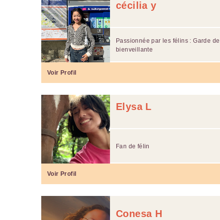
cécilia y
Passionnée par les félins : Garde de 
bienveillante
Voir Profil
Elysa L
Fan de félin
Voir Profil
Conesa H