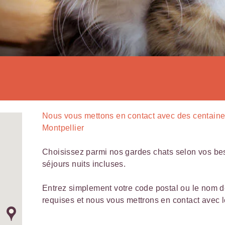
Nous vous mettons en contact avec
des centain
Montpellier
Choisissez parmi nos gardes chats selon vos beso
séjours nuits incluses.
Entrez simplement votre code postal ou le nom de 
requises et nous vous mettrons en contact avec le