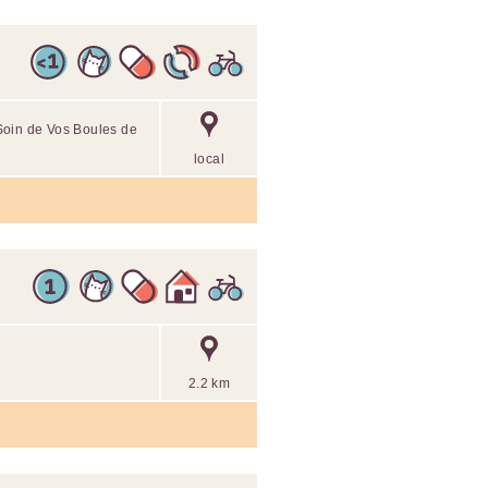
Soin de Vos Boules de
local
2.2 km