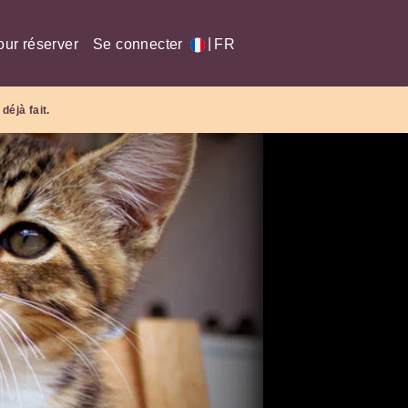
|
our réserver
Se connecter
FR
déjà fait.