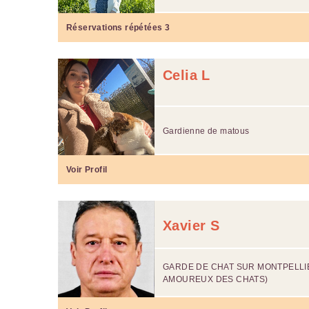
Réservations répétées
3
Celia L
Gardienne de matous
Voir Profil
Xavier S
GARDE DE CHAT SUR MONTPELLI
AMOUREUX DES CHATS)