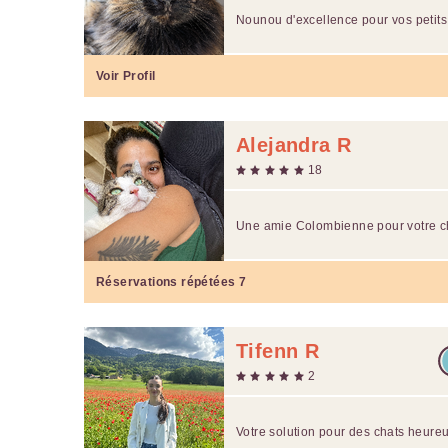
Nounou d'excellence pour vos petits 
Voir Profil
Alejandra R
18
Une amie Colombienne pour votre ch
Réservations répétées
7
Tifenn R
2
Votre solution pour des chats heure