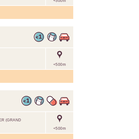
<500m
<500m
ER (GRAND
<500m