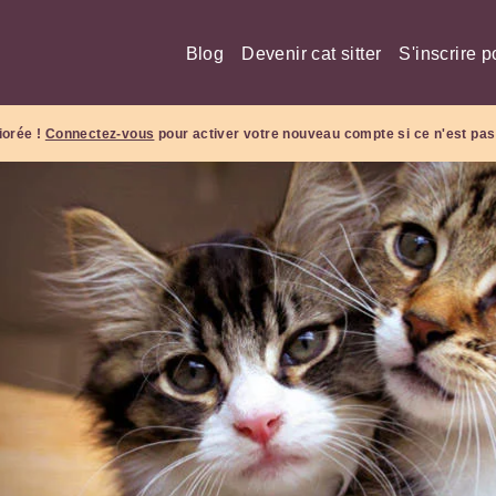
Blog
Devenir cat sitter
S'inscrire p
iorée !
Connectez-vous
pour activer votre nouveau compte si ce n'est pas 