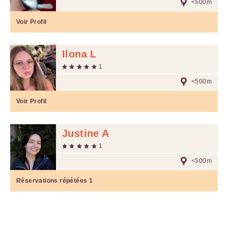
<500m
Voir Profil
Ilona L
1
<500m
Voir Profil
Justine A
1
<500m
Réservations répétées
1