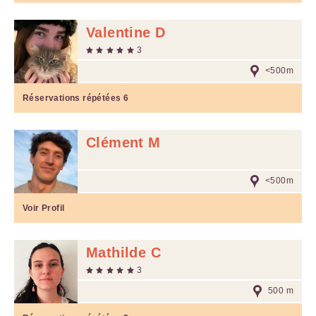
Valentine D
3
<500m
Réservations répétées
6
Clément M
<500m
Voir Profil
Mathilde C
3
500 m