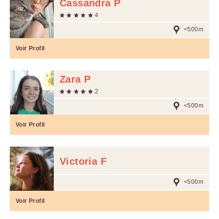
Cassandra P
4
<500m
Voir Profil
Zara P
2
<500m
Voir Profil
Victoria F
<500m
Voir Profil