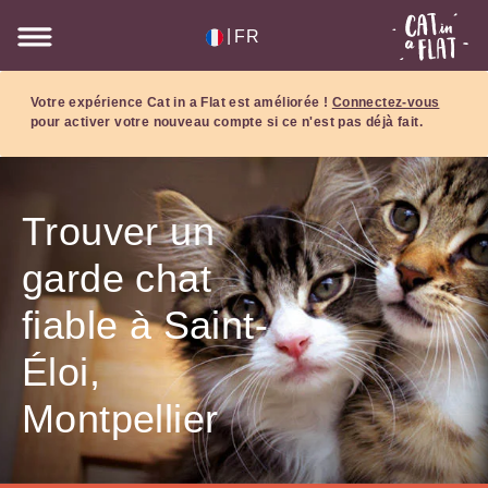
|
FR
Votre expérience Cat in a Flat est améliorée !
Connectez-vous
pour activer votre nouveau compte si ce n'est pas déjà fait.
Trouver un
garde chat
fiable à Saint-
Éloi,
Montpellier