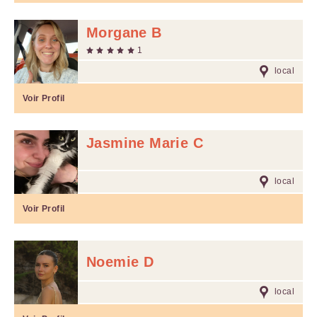
Morgane B
1
local
Voir Profil
Jasmine Marie C
local
Voir Profil
Noemie D
local