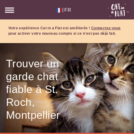
|
FR
Votre expérience Cat in a Flat est améliorée !
Connectez-vous
pour activer votre nouveau compte si ce n'est pas déjà fait.
Trouver un
garde chat
fiable à St.
Roch,
Montpellier