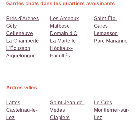
Gardes chats dans les quartiers avoisinants
Prés d'Arènes
Les Arceaux
Saint-Éloi
Gély
Malbosc
Gares
Celleneuve
Domain d'O
Lemasson
La Chamberte
La Martelle
Parc Marianne
L’Écusson
Hôpitaux-
Aiguelongue
Facultés
Autres villes
Lattes
Saint-Jean-de-
Le Crès
Castelnau-le-
Védas
Montferrier-sur-
Lez
Clapiers
Lez