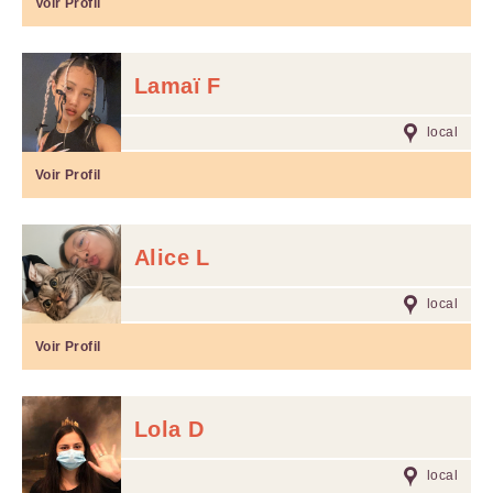
Voir Profil
Lamaï F
local
Voir Profil
Alice L
local
Voir Profil
Lola D
local