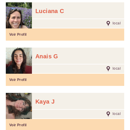
Luciana C
local
Voir Profil
Anais G
local
Voir Profil
Kaya J
local
Voir Profil