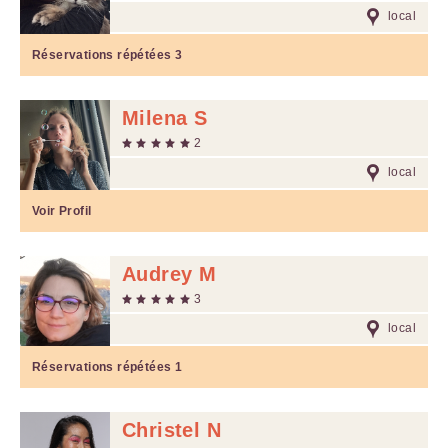
local
Réservations répétées
3
Milena S
2
local
Voir Profil
Audrey M
3
local
Réservations répétées
1
Christel N