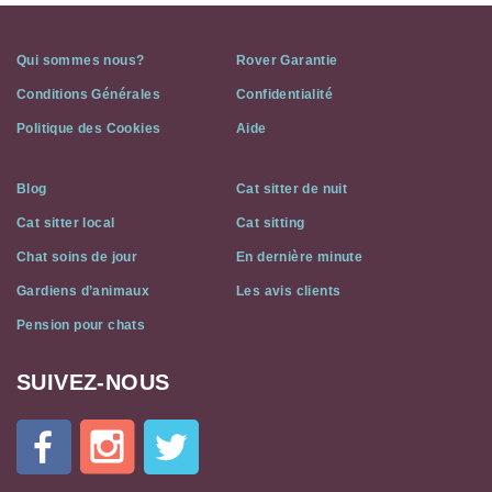
Qui sommes nous?
Rover Garantie
Conditions Générales
Confidentialité
Politique des Cookies
Aide
Blog
Cat sitter de nuit
Cat sitter local
Cat sitting
Chat soins de jour
En dernière minute
Gardiens d’animaux
Les avis clients
Pension pour chats
SUIVEZ-NOUS
Cat
In
A
Flat
on