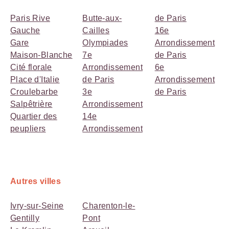
Paris Rive
Butte-aux-
de Paris
Gauche
Cailles
16e
Gare
Olympiades
Arrondissement
Maison-Blanche
7e
de Paris
Cité florale
Arrondissement
6e
Place d'Italie
de Paris
Arrondissement
Croulebarbe
3e
de Paris
Salpêtrière
Arrondissement
Quartier des
14e
peupliers
Arrondissement
Autres villes
Ivry-sur-Seine
Charenton-le-
Gentilly
Pont