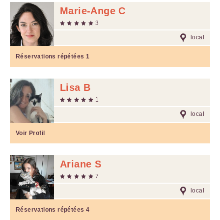
Marie-Ange C
3
local
Réservations répétées
1
Lisa B
1
local
Voir Profil
Ariane S
7
local
Réservations répétées
4