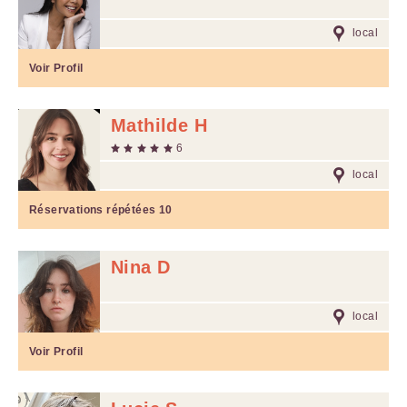
local
Voir Profil
Mathilde H
6
local
Réservations répétées
10
Nina D
local
Voir Profil