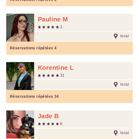
Pauline M
2
local
Réservations répétées
4
Korentine L
31
local
Réservations répétées
34
Jade B
6
local