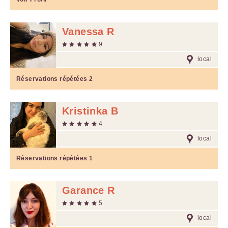
Vanessa R
9
local
Réservations répétées
2
Kristinka B
4
local
Réservations répétées
1
Garance R
5
local