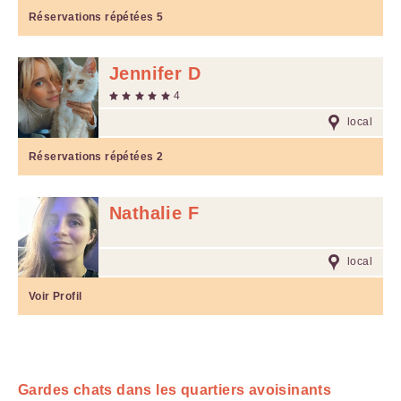
Réservations répétées
5
Jennifer D
4
local
Réservations répétées
2
Nathalie F
local
Voir Profil
Gardes chats dans les quartiers avoisinants