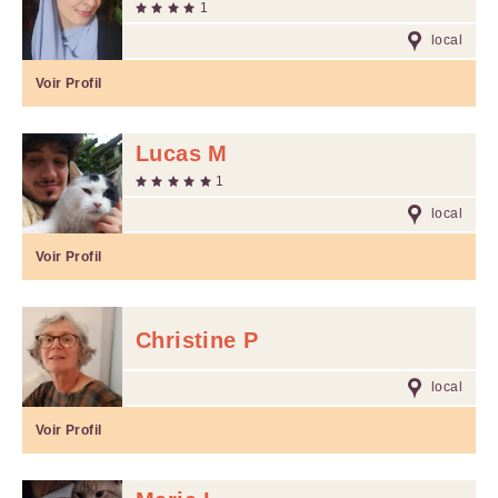
1
local
Voir Profil
Lucas M
1
local
Voir Profil
Christine P
local
Voir Profil