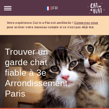
|
FR
Votre expérience Cat in a Flat est améliorée !
Connectez-vous
pour activer votre nouveau compte si ce n'est pas déjà fait.
Trouver un
garde chat
fiable à 3e
Arrondissement,
Paris