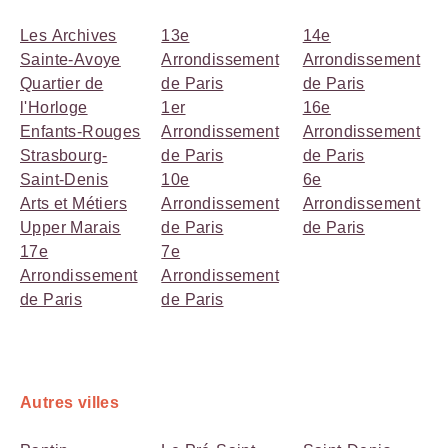
Les Archives
13e
14e
Sainte-Avoye
Arrondissement
Arrondissement
Quartier de
de Paris
de Paris
l'Horloge
1er
16e
Enfants-Rouges
Arrondissement
Arrondissement
Strasbourg-
de Paris
de Paris
Saint-Denis
10e
6e
Arts et Métiers
Arrondissement
Arrondissement
Upper Marais
de Paris
de Paris
17e
7e
Arrondissement
Arrondissement
de Paris
de Paris
Autres villes