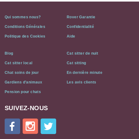
Qui sommes nous?
Rover Garantie
Conditions Générales
Confidentialité
Politique des Cookies
Aide
Blog
Cat sitter de nuit
Cat sitter local
Cat sitting
Chat soins de jour
En dernière minute
Gardiens d’animaux
Les avis clients
Pension pour chats
SUIVEZ-NOUS
Cat
In
A
Flat
on