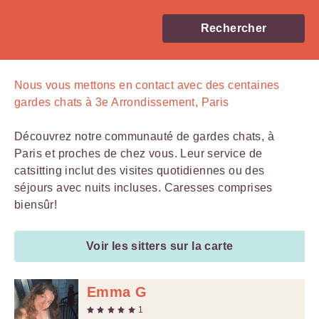
Rechercher
Nous vous mettons en contact avec
des centaines
gardes chats à 3e Arrondissement, Paris
Découvrez notre communauté de gardes chats, à
Paris et proches de chez vous. Leur service de
catsitting inclut des visites quotidiennes ou des
séjours avec nuits incluses. Caresses comprises
biensûr!
Voir les sitters sur la carte
Emma G
1