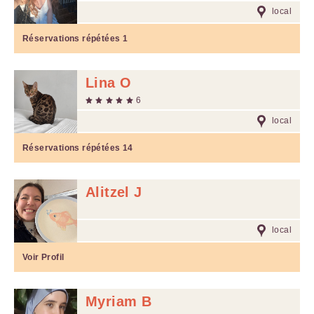
local
Réservations répétées
1
Lina O
6
local
Réservations répétées
14
Alitzel J
local
Voir Profil
Myriam B