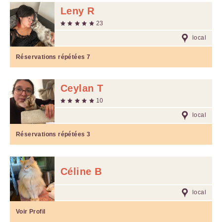
Leny R
23
local
Réservations répétées
7
Ceylan T
10
local
Réservations répétées
3
Céline B
local
Voir Profil