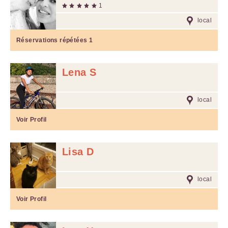
1
local
Réservations répétées
1
Lena S
local
Voir Profil
Lisa D
local
Voir Profil