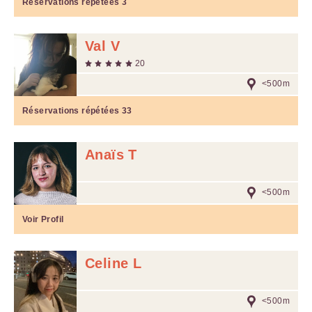
Réservations répétées
3
Val V
20
<500m
Réservations répétées
33
Anaïs T
<500m
Voir Profil
Celine L
<500m