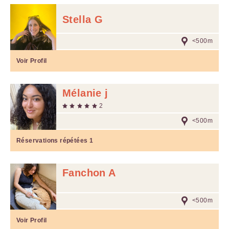
Stella G
<500m
Voir Profil
Mélanie j
2
<500m
Réservations répétées
1
Fanchon A
<500m
Voir Profil