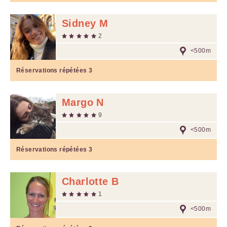
Sidney M
2
<500m
Réservations répétées
3
Margo N
9
<500m
Réservations répétées
3
Charlotte B
1
<500m