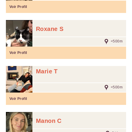
Voir Profil
Roxane S
<500m
Voir Profil
Marie T
<500m
Voir Profil
Manon C