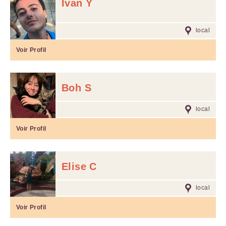
Ivan Y
local
Voir Profil
Boh S
local
Voir Profil
Elise C
local
Voir Profil