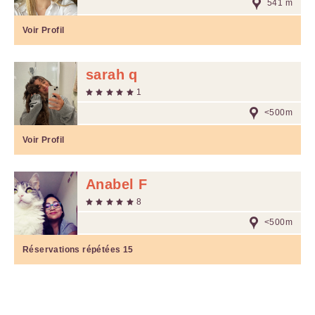
541 m
Voir Profil
sarah q
1
<500m
Voir Profil
Anabel F
8
<500m
Réservations répétées
15