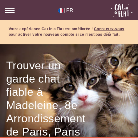
|
FR
Votre expérience Cat in a Flat est améliorée !
Connectez-vous
pour activer votre nouveau compte si ce n'est pas déjà fait.
Trouver un
garde chat
fiable à
Madeleine, 8e
Arrondissement
de Paris, Paris