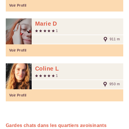
Voir Profil
Marie D
1
911 m
Voir Profil
Coline L
1
950 m
Voir Profil
Gardes chats dans les quartiers avoisinants