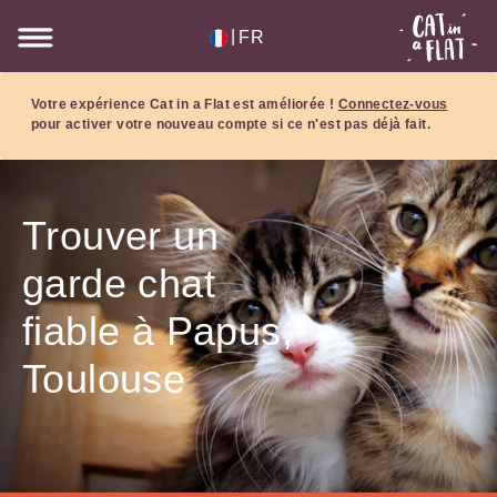
|
FR
Votre expérience Cat in a Flat est améliorée !
Connectez-vous
pour activer votre nouveau compte si ce n'est pas déjà fait.
Trouver un
garde chat
fiable à Papus,
Toulouse