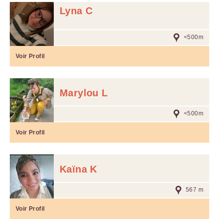
Lyna C
<500m
Voir Profil
Marylou L
<500m
Voir Profil
Kaïna K
567 m
Voir Profil