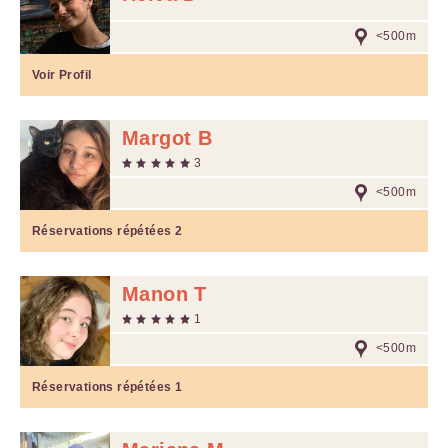
<500m
Voir Profil
Margot B
3
<500m
Réservations répétées
2
Manon T
1
<500m
Réservations répétées
1